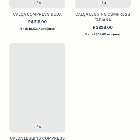
1
/
4
1
/
4
CALÇA COMPRESS DUDA
CALÇA LEGGING COMPRESS
FABIANA
R$319,00
R$298,00
6
x de
R$53,17
sem juros
5
x de
R$59,60
sem juros
1
/
4
CALÇA LEGGING COMPRESS