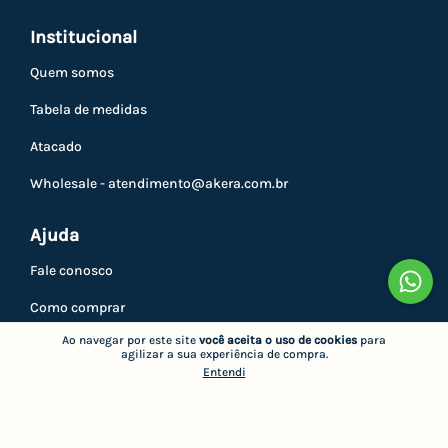
Institucional
Quem somos
Tabela de medidas
Atacado
Wholesale -
atendimento@akera.com.br
Ajuda
Fale conosco
Como comprar
Ao navegar por este site
você aceita o uso de cookies
para
Trocas e devoluções
agilizar a sua experiência de compra.
Entendi
Privacidade
Minha conta