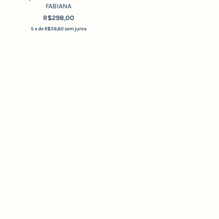
FABIANA
R$298,00
5
x de
R$59,60
sem juros