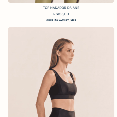
TOP NADADOR DAIANE
R$195,00
3
x de
R$65,00
sem juros