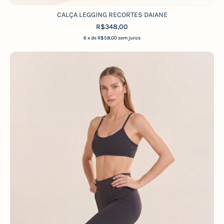
CALÇA LEGGING RECORTES DAIANE
R$348,00
6
x de
R$58,00
sem juros