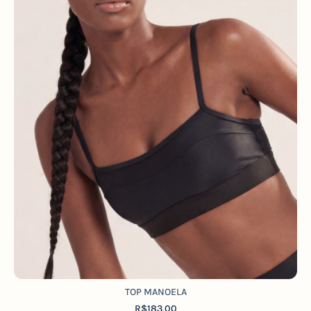
TOP MANOELA
R$183,00