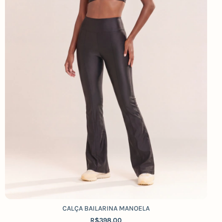
CALÇA BAILARINA MANOELA
R$398,00