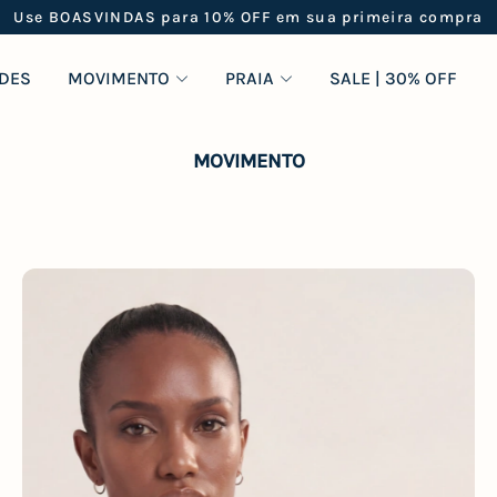
Frete grátis em pedidos acima de R$499
DES
MOVIMENTO
PRAIA
SALE | 30% OFF
MOVIMENTO