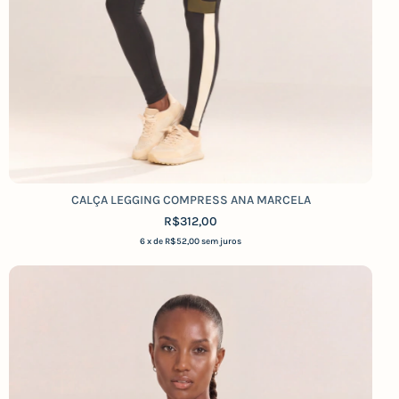
CALÇA LEGGING COMPRESS ANA MARCELA
R$312,00
6
x de
R$52,00
sem juros