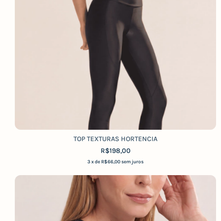
TOP TEXTURAS HORTENCIA
R$198,00
3
x de
R$66,00
sem juros