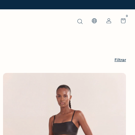
0
Filtrar