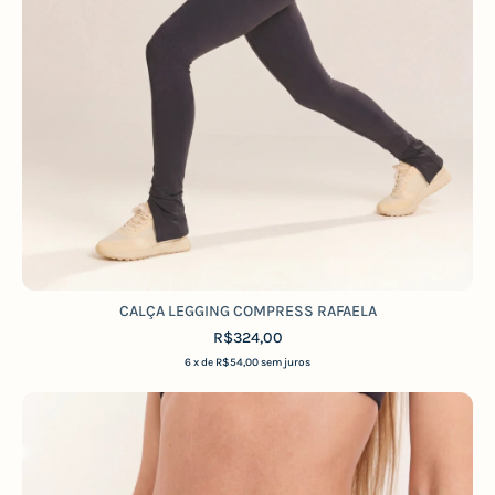
CALÇA LEGGING COMPRESS RAFAELA
R$324,00
6
x de
R$54,00
sem juros