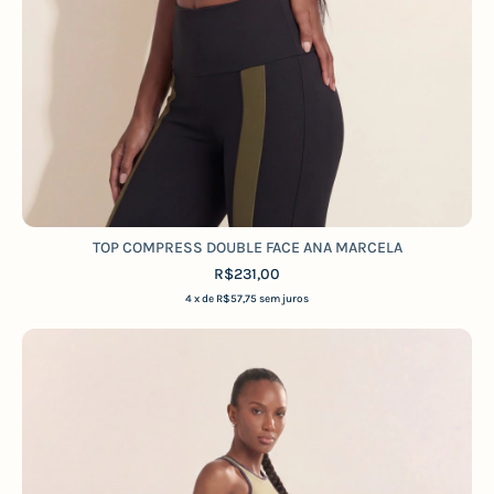
TOP COMPRESS DOUBLE FACE ANA MARCELA
R$231,00
4
x de
R$57,75
sem juros