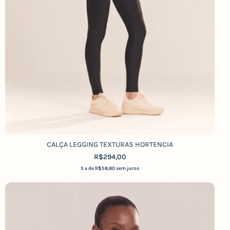
CALÇA LEGGING TEXTURAS HORTENCIA
R$294,00
5
x de
R$58,80
sem juros