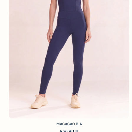
MACACAO BIA
R$366,00